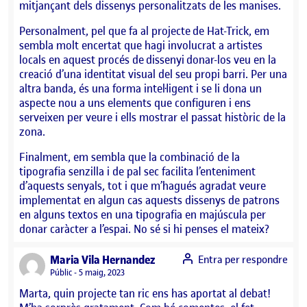
mitjançant dels dissenys personalitzats de les manises.
Personalment, pel que fa al projecte de Hat-Trick, em
sembla molt encertat que hagi involucrat a artistes
locals en aquest procés de dissenyi donar-los veu en la
creació d’una identitat visual del seu propi barri. Per una
altra banda, és una forma intel·ligent i se li dona un
aspecte nou a uns elements que configuren i ens
serveixen per veure i ells mostrar el passat històric de la
zona.
Finalment, em sembla que la combinació de la
tipografia senzilla i de pal sec facilita l’enteniment
d’aquests senyals, tot i que m’hagués agradat veure
implementat en algun cas aquests dissenys de patrons
en alguns textos en una tipografia en majúscula per
donar caràcter a l’espai. No sé si hi penses el mateix?
says:
Maria Vila Hernandez
Entra per respondre
Visibilitat:
Públic
5 maig, 2023
Marta, quin projecte tan ric ens has aportat al debat!