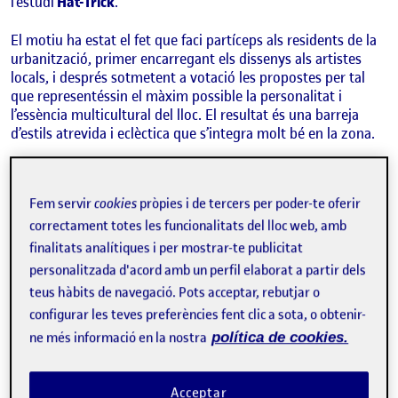
l’estudi
Hat-Trick
.
El motiu ha estat el fet que faci partíceps als residents de la
urbanització, primer encarregant els dissenys als artistes
locals, i després sotmetent a votació les propostes per tal
que representéssin el màxim possible la personalitat i
l’essència multicultural del lloc. El resultat és una barreja
d’estils atrevida i eclèctica que s’integra molt bé en la zona.
Fem servir
cookies
pròpies i de tercers per poder-te oferir
correctament totes les funcionalitats del lloc web, amb
finalitats analítiques i per mostrar-te publicitat
personalitzada d'acord amb un perfil elaborat a partir dels
teus hàbits de navegació. Pots acceptar, rebutjar o
configurar les teves preferències fent clic a sota, o obtenir-
ne més informació en la nostra
política de cookies.
Acceptar