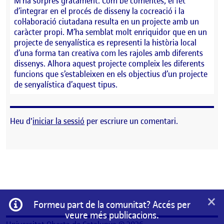
M’ha sorprès gratament. Com bé comentes, el fet
d’integrar en el procés de disseny la cocreació i la
col·laboració ciutadana resulta en un projecte amb un
caràcter propi. M’ha semblat molt enriquidor que en un
projecte de senyalística es representi la història local
d’una forma tan creativa com les rajoles amb diferents
dissenys. Alhora aquest projecte compleix les diferents
funcions que s’estableixen en els objectius d’un projecte
de senyalística d’aquest tipus.
Heu d'
iniciar la sessió
per escriure un comentari.
×
Informació
Formeu part de la comunitat? Accés per
veure més publicacions.