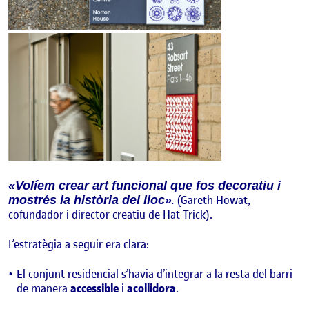
«Volíem crear art funcional que fos decoratiu i
.
(Gareth Howat,
mostrés la història del lloc»
cofundador i director creatiu de Hat Trick).
L’estratègia a seguir era clara:
El conjunt residencial s’havia d’integrar a la resta del barri
de manera
accessible
i
acollidora
.