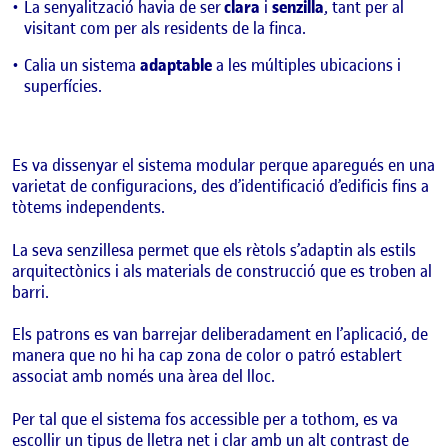
La senyalització havia de ser
clara
i
senzilla
, tant per al
visitant com per als residents de la finca.
Calia un sistema
adaptable
a les múltiples ubicacions i
superfícies.
Es va dissenyar el sistema modular perque aparegués en una
varietat de configuracions, des d’identificació d’edificis fins a
tòtems independents.
La seva senzillesa permet que els rètols s’adaptin als estils
arquitectònics i als materials de construcció que es troben al
barri.
Els patrons es van barrejar deliberadament en l’aplicació, de
manera que no hi ha cap zona de color o patró establert
associat amb només una àrea del lloc.
Per tal que el sistema fos accessible per a tothom, es va
escollir un tipus de lletra net i clar amb un alt contrast de