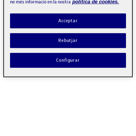
vídeo
ne més informació en la nostra
política de cookies.
Acceptar
Rebutjar
00:00
02:44
Configurar